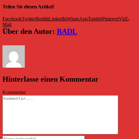
Teilen Sie diesen Artikel!
Facebook
Twitter
Reddit
LinkedIn
WhatsApp
Tumblr
Pinterest
Vk
E-
Mail
Über den Autor:
BADL
Hinterlasse einen Kommentar
Kommentar