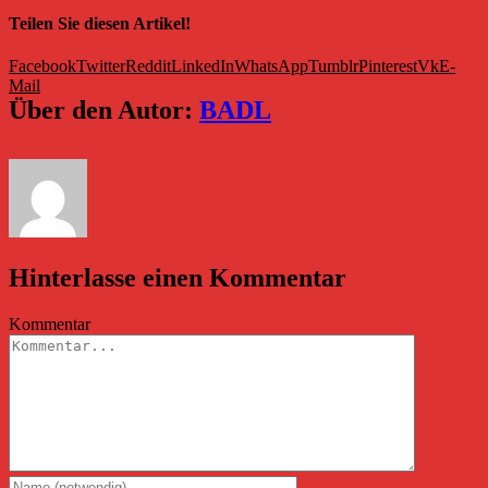
Teilen Sie diesen Artikel!
Facebook
Twitter
Reddit
LinkedIn
WhatsApp
Tumblr
Pinterest
Vk
E-
Mail
Über den Autor:
BADL
Hinterlasse einen Kommentar
Kommentar